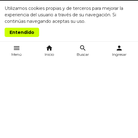
Utilizamos cookies propias y de terceros para mejorar la
experiencia del usuario a través de su navegación. Si
continúas navegando aceptas su uso.
Entendido
menu
home
search
person
Menú
Inicio
Buscar
Ingresar